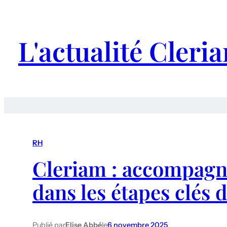
L'actualité Cleri
RH
Cleriam : accompagne
dans les étapes clés d
Publié par
Elise Abbé
le
6 novembre 2025