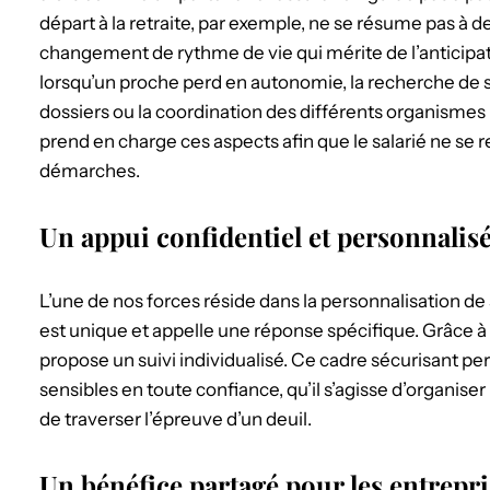
départ à la retraite, par exemple, ne se résume pas à des
changement de rythme de vie qui mérite de l’antici
lorsqu’un proche perd en autonomie, la recherche de s
dossiers ou la coordination des différents organismes
prend en charge ces aspects afin que le salarié ne se r
démarches.
Un appui confidentiel et personnalis
L’une de nos forces réside dans la personnalisation
est unique et appelle une réponse spécifique. Grâce à 
propose un suivi individualisé. Ce cadre sécurisant pe
sensibles en toute confiance, qu’il s’agisse d’organise
de traverser l’épreuve d’un deuil.
Un bénéfice partagé pour les entrepri