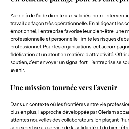
Au-delà de l’aide directe aux salariés, notre interventi
travail de façon très opérationnelle. En allégeant les c
émotionnel, l’entreprise favorise leur bien-être, une 
professionnelle et personnelle, limite les risques d’
professionnel. Pour les organisations, cet accompag
fidélisation et un atout en matière d’attractivité. Offrir
soutien, c’est envoyer un signal fort : l’entreprise se s
avenir.
Une mission tournée vers l’avenir
Dans un contexte où les frontières entre vie professio
plus en plus, l’approche développée par Cleriam ap
attentes nouvelles des collaborateurs. En plaçant l’h
son expertise au service de la solidarité et du bien-êtr