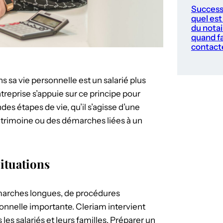
Success
quel est 
du notai
quand fa
contact
s sa vie personnelle est un salarié plus
ntreprise s’appuie sur ce principe pour
des étapes de vie, qu’il s’agisse d’une
patrimoine ou des démarches liées à un
situations
arches longues, de procédures
onnelle importante. Cleriam intervient
les salariés et leurs familles. Préparer un