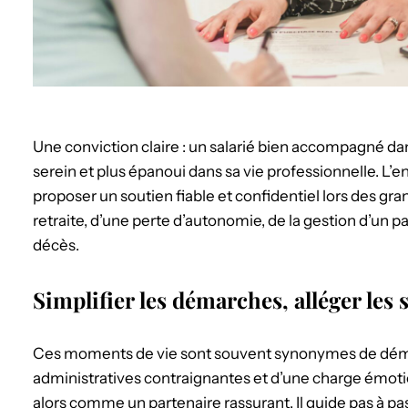
Une conviction claire : un salarié bien accompagné dan
serein et plus épanoui dans sa vie professionnelle. L’e
proposer un soutien fiable et confidentiel lors des gran
retraite, d’une perte d’autonomie, de la gestion d’un 
décès.
Simplifier les démarches, alléger les 
Ces moments de vie sont souvent synonymes de dém
administratives contraignantes et d’une charge émoti
alors comme un partenaire rassurant. Il guide pas à pas 