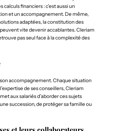
 calculs financiers : c’est aussi un
pation et un accompagnement. De même,
olutions adaptées, la constitution des
 peuvent vite devenir accablantes. Cleriam
etrouve pas seul face à la complexité des
é
 de son accompagnement. Chaque situation
l’expertise de ses conseillers, Cleriam
rmet aux salariés d’aborder ces sujets
r une succession, de protéger sa famille ou
ses et leurs collaborateurs