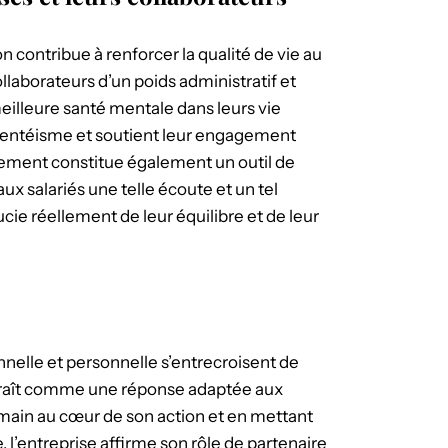
on contribue à renforcer la qualité de vie au
ollaborateurs d’un poids administratif et
meilleure santé mentale dans leurs vie
absentéisme et soutient leur engagement
nement constitue également un outil de
 aux salariés une telle écoute et un tel
oucie réellement de leur équilibre et de leur
nnelle et personnelle s’entrecroisent de
paraît comme une réponse adaptée aux
umain au cœur de son action et en mettant
e, l’entreprise affirme son rôle de partenaire