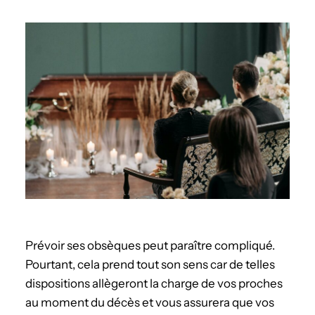
Prévoir ses obsèques peut paraître compliqué.
Pourtant, cela prend tout son sens car de telles
dispositions allègeront la charge de vos proches
au moment du décès et vous assurera que vos