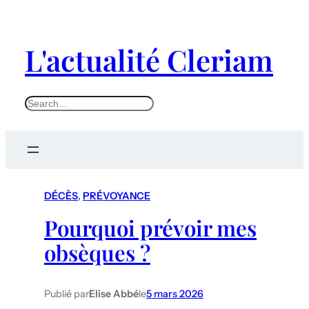
L'actualité Cleriam
S
e
a
r
c
DÉCÈS
, 
PRÉVOYANCE
h
Pourquoi prévoir mes
obsèques ?
Publié par
Elise Abbé
le
5 mars 2026