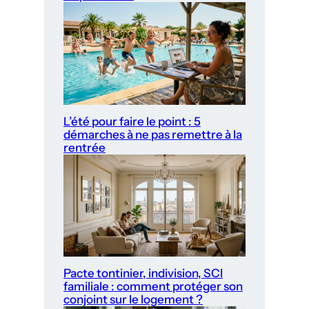
L’été pour faire le point : 5
démarches à ne pas remettre à la
rentrée
Pacte tontinier, indivision, SCI
familiale : comment protéger son
conjoint sur le logement ?