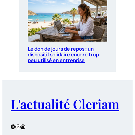
Le don de jours de repos : un
dispositif solidaire encore trop
peu utilisé en entreprise
L'actualité Cleriam
X
LinkedIn
E-mail